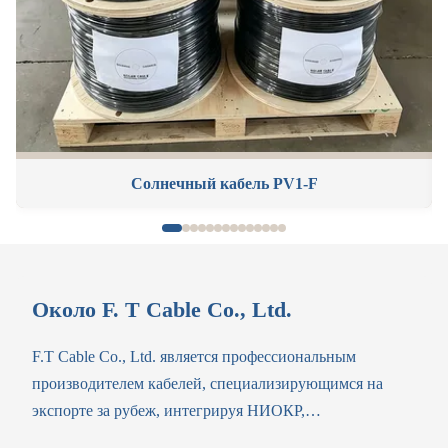
Солнечный кабель PV1-F
Около F. T Cable Co., Ltd.
F.T Cable Co., Ltd. является профессиональным
производителем кабелей, специализирующимся на
экспорте за рубеж, интегрируя НИОКР,
индивидуальное производство и международную